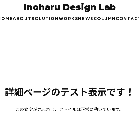
Inoharu Design Lab
HOME
ABOUT
SOLUTION
WORKS
NEWS
COLUMN
CONTAC
詳細ページのテスト表示です！
この文字が見えれば、ファイルは正常に動いています。