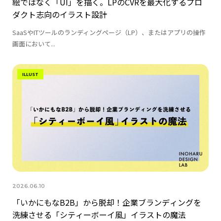
絵ではなく「UI」を描く。LPのCVRを最大化するプロ
ダクト志向のイラスト設計
SaaSやITツールのランディングページ（LP）、またはアプリの操作
画面において...
ILLUST
2026.06.10
「いかにもなB2B」から脱却！企業ブランディングを
洗練させる「シティーボーイ風」イラストの魔法