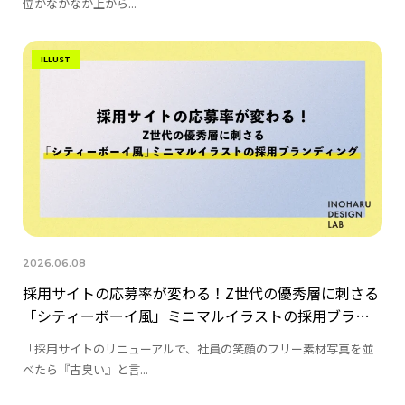
位がなかなか上がら...
ILLUST
2026.06.08
採用サイトの応募率が変わる！Z世代の優秀層に刺さる
「シティーボーイ風」ミニマルイラストの採用ブラン
ディング
「採用サイトのリニューアルで、社員の笑顔のフリー素材写真を並
べたら『古臭い』と言...