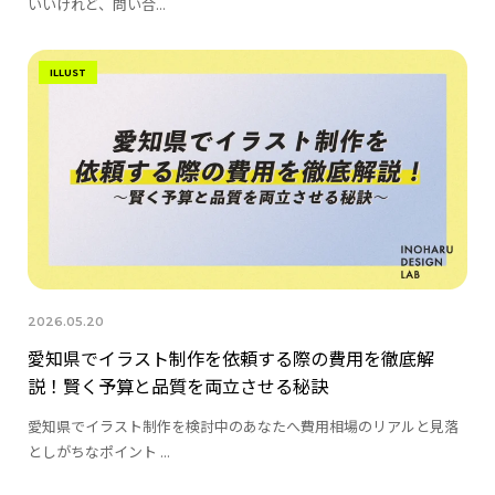
いいけれど、問い合...
ILLUST
2026.05.20
愛知県でイラスト制作を依頼する際の費用を徹底解
説！賢く予算と品質を両立させる秘訣
愛知県でイラスト制作を検討中のあなたへ費用相場のリアルと見落
としがちなポイント ...