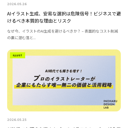
2026.05.26
AIイラスト生成、安易な選択は危険信号！ビジネスで避
けるべき本質的な理由とリスク
なぜ今、イラストのAI生成を避けるべきか？ – 表面的なコスト削減
の裏に潜む落と...
ILLUST
2026.05.25