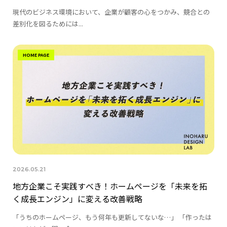
現代のビジネス環境において、企業が顧客の心をつかみ、競合との
差別化を図るためには...
HOME PAGE
2026.05.21
地方企業こそ実践すべき！ホームページを「未来を拓
く成長エンジン」に変える改善戦略
「うちのホームページ、もう何年も更新してないな…」 「作ったは