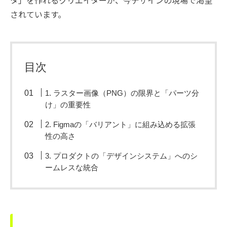
タ」を作れるクリエイターが、今デザインの現場で渇望
されています。
目次
1. ラスター画像（PNG）の限界と「パーツ分
け」の重要性
2. Figmaの「バリアント」に組み込める拡張
性の高さ
3. プロダクトの「デザインシステム」へのシ
ームレスな統合