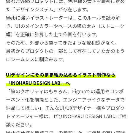
優れたWebプロダクトには、色や線の太さを厳密に定め
た「デザインシステム」が存在します。
Webに強いイラストレーターは、このルールを読み解
き、UIのメインカラーやベースの線の太さ（ストローク
幅）を正確に計算した上で作画を行います。
そのため、外部から買ってきたような違和感がなく、
最初からプロダクトの一部として存在していたかのよう
にシームレスに馴染みます。
UIデザインにそのまま組み込めるイラスト制作なら
「INOHARU DESIGN LAB」へ
「絵のクオリティはもちろん、Figmaでの運用やコンポ
ーネント化を前提とした、エンジニアライクなデータで
納品してほしい」 そんなUI/UXデザイナー様やプロダク
トマネージャー様は、ぜひINOHARU DESIGN LABにご相
談ください。
Webの仕様と開発フローを熟知した、拡張性の高い完璧